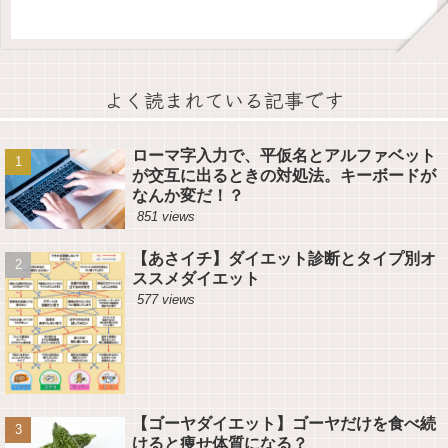
よく読まれている記事です
ローマ字入力で、平仮名とアルファベット
が交互に出るときの対処法。キーボードが
なんか変だ！？
851 views
【あさイチ】ダイエット診断とタイプ別オ
ススメダイエット
577 views
【ゴーヤダイエット】ゴーヤだけを食べ続
けると痩せ体質になる？