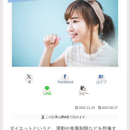
X
Facebook
はてブ
LINE
コピー
2021.11.19
2022.06.17
この記事は
約4分
で読めます。
ダイエットというと、運動や食事制限などを想像す