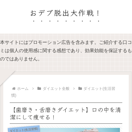
おデブ脱出大作戦！
本サイトにはプロモーション広告を含みます。ご紹介する口コ
ミは個人の使用感に関する感想であり、効果効能を保証するも
のではありません。
ホーム
ダイエット全般
ダイエット(生活習
慣)
【歯磨き・舌磨きダイエット】口の中を清
潔にして痩せる！
ダイエット(生活習慣)