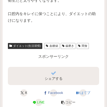
衛生だと太りやすくなります。
口腔内をキレイに保つことにより、ダイエットの助
けになります。
ダイエット(生活習慣)
血糖値
歯磨き
間食
スポンサーリンク
シェアする
X
Facebook
はてブ
LINE
コピー