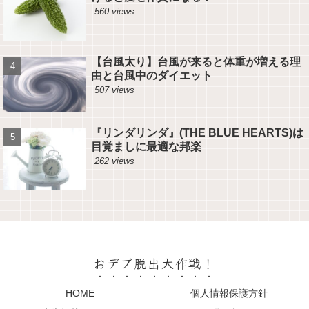
560 views
【台風太り】台風が来ると体重が増える理
由と台風中のダイエット
507 views
『リンダリンダ』(THE BLUE HEARTS)は
目覚ましに最適な邦楽
262 views
おデブ脱出大作戦！
HOME
個人情報保護方針