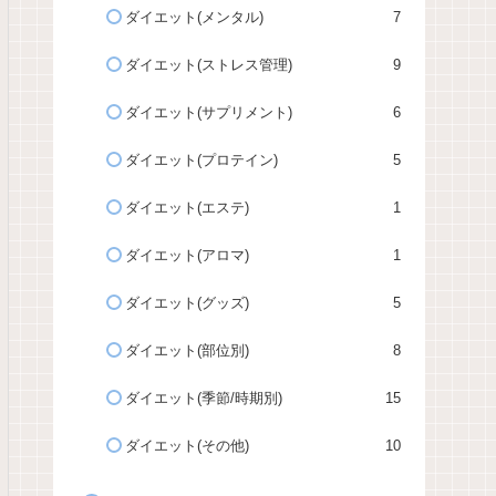
ダイエット(メンタル)
7
ダイエット(ストレス管理)
9
ダイエット(サプリメント)
6
ダイエット(プロテイン)
5
ダイエット(エステ)
1
ダイエット(アロマ)
1
ダイエット(グッズ)
5
ダイエット(部位別)
8
ダイエット(季節/時期別)
15
ダイエット(その他)
10