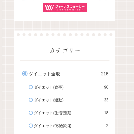
カテゴリー
ダイエット全般
216
ダイエット(食事)
96
ダイエット(運動)
33
ダイエット(生活習慣)
18
ダイエット(便秘解消)
2