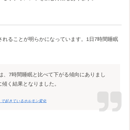
泌されることが明らかになっています。1日7時間睡眠
泌量は、7時間睡眠と比べて下がる傾向にありまし
に傾く結果となりました。
たい体」で起きているホルモン変化