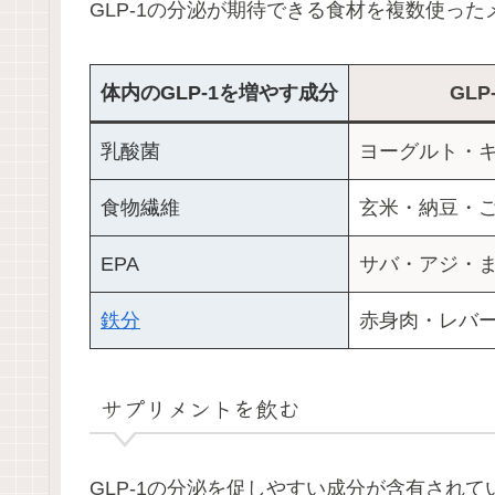
GLP-1の分泌が期待できる食材を複数使っ
体内のGLP-1を増やす成分
GL
乳酸菌
ヨーグルト・
食物繊維
玄米・納豆・
EPA
サバ・アジ・
鉄分
赤身肉・レバ
サプリメントを飲む
GLP-1の分泌を促しやすい成分が含有され