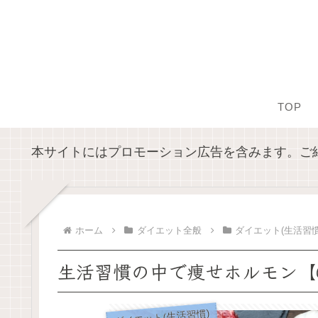
TOP
本サイトにはプロモーション広告を含みます。ご
ホーム
ダイエット全般
ダイエット(生活習慣
生活習慣の中で痩せホルモン【G
ダイエット(生活習慣)