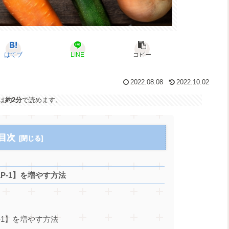
はてブ
LINE
コピー
2022.08.08
2022.10.02
は
約2分
で読めます。
目次
P-1】を増やす方法
-1】を増やす方法