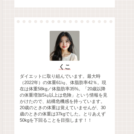
くこ
ダイエットに取り組んでいます。最大時
（2022年）の体重61㎏、体脂肪率42％。現
在は体重58kg／体脂肪率35%。「20歳以降
の体重増加5㎏以上は危険」という情報を見
かけたので、結構危機感を持っています。
20歳のときの体重は覚えていませんが、30
歳のときの体重は37kgでした。とりあえず
50kgを下回ることを目指します！！