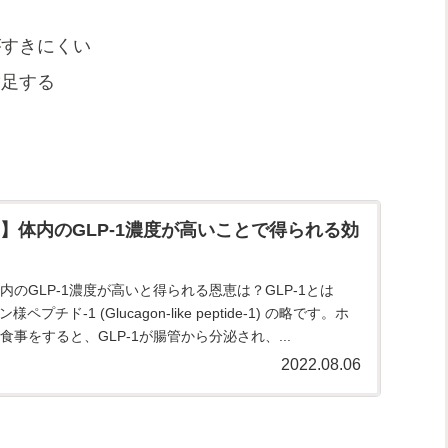
がすきにくい
満足する
】体内のGLP-1濃度が高いことで得られる効
のGLP-1濃度が高いと得られる恩恵は？GLP-1とは
ペプチド-1 (Glucagon-like peptide-1) の略です。ホ
事をすると、GLP-1が腸管から分泌され、...
2022.08.06