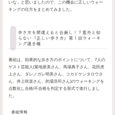
いな」と思いましたので、この機会に正しいウォー
キングの仕方をまとめてみました。
歩き方を間違えると台無し！？意外と知
らない「正しい歩き方」第１回ウォーキ
ング選手権
番組は、効果的な歩き方のポイントについて、7人の
ゲスト芸能人(菊地亜美さん、馬場典子さん、花田虎
上さん、ダレノガレ明美さん、コカドケンタロウさ
ん、井上咲楽さん、的場浩司さん)のウォーキングを
点数化し合格/不合格を判定する形式で進行しまし
た。
番組情報