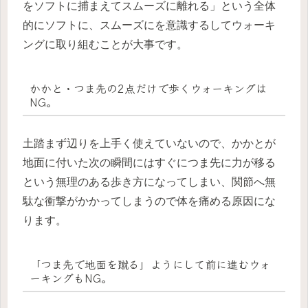
をソフトに捕まえてスムーズに離れる」という全体
的にソフトに、スムーズにを意識するしてウォーキ
ングに取り組むことが大事です。
かかと・つま先の2点だけで歩くウォーキングは
NG。
土踏まず辺りを上手く使えていないので、かかとが
地面に付いた次の瞬間にはすぐにつま先に力が移る
という無理のある歩き方になってしまい、関節へ無
駄な衝撃がかかってしまうので体を痛める原因にな
ります。
「つま先で地面を蹴る」ようにして前に進むウォ
ーキングもNG。