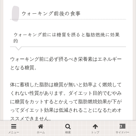
ウォーキング前後の食事
ウォーキング前には糖質を摂ると脂肪燃焼に効果
的
ウォーキング前に必ず摂るべき栄養素はエネルギー
となる糖質。
体に蓄積した脂肪は糖質が無いと効率よく燃焼して
くれない性質があります。ダイエット目的でむやみ
に糖質をカットするとかえって脂肪燃焼効果が下が
ってダイエット効果は低減されることになるためオ
ススメできません。
メニュー
ホーム
検索
トップ
サイドバー
脂肪が焚き火の炎で糖質は薪、をイメージ。