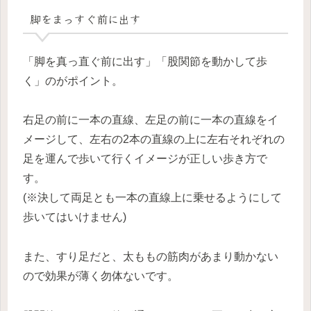
脚をまっすぐ前に出す
「脚を真っ直ぐ前に出す」「股関節を動かして歩
く」のがポイント。
右足の前に一本の直線、左足の前に一本の直線をイ
メージして、左右の2本の直線の上に左右それぞれの
足を運んで歩いて行くイメージが正しい歩き方で
す。
(※決して両足とも一本の直線上に乗せるようにして
歩いてはいけません)
また、すり足だと、太ももの筋肉があまり動かない
ので効果が薄く勿体ないです。