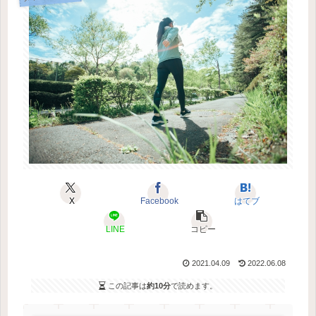
X
Facebook
はてブ
LINE
コピー
2021.04.09
2022.06.08
この記事は
約10分
で読めます。