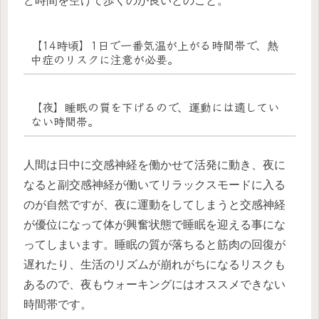
ど時間を空けて歩くのが良いとのこと。
【14時頃】1日で一番気温が上がる時間帯で、熱
中症のリスクに注意が必要。
【夜】睡眠の質を下げるので、運動には適してい
ない時間帯。
人間は日中に交感神経を働かせて活発に動き、夜に
なると副交感神経が働いてリラックスモードに入る
のが自然ですが、夜に運動をしてしまうと交感神経
が優位になって体が興奮状態で睡眠を迎える事にな
ってしまいます。睡眠の質が落ちると筋肉の回復が
遅れたり、生活のリズムが崩れがちになるリスクも
あるので、夜もウォーキングにはオススメできない
時間帯です。