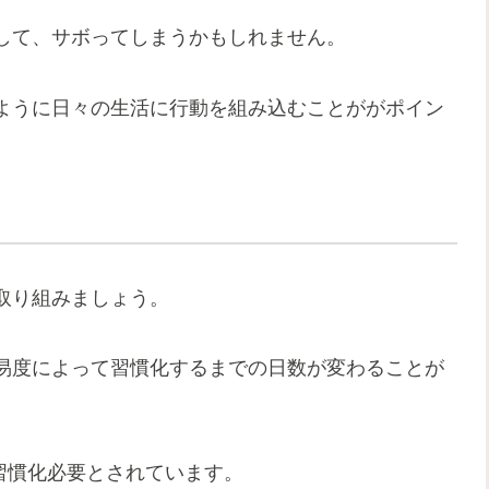
して、サボってしまうかもしれません。
ように日々の生活に行動を組み込むことががポイン
取り組みましょう。
易度によって習慣化するまでの日数が変わることが
日習慣化必要とされています。