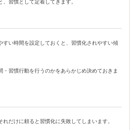
と、習慣として定着してきます。
やすい時間を設定しておくと、習慣化されやすい傾
間・習慣行動を行うのかをあらかじめ決めておきま
それだけに頼ると習慣化に失敗してしまいます。