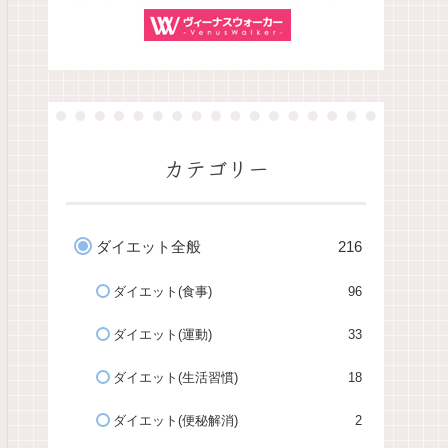
カテゴリー
ダイエット全般
216
ダイエット(食事)
96
ダイエット(運動)
33
ダイエット(生活習慣)
18
ダイエット(便秘解消)
2