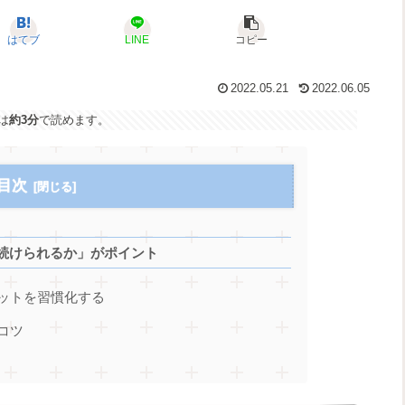
はてブ
LINE
コピー
2022.05.21
2022.06.05
は
約3分
で読めます。
目次
続けられるか」がポイント
ットを習慣化する
コツ