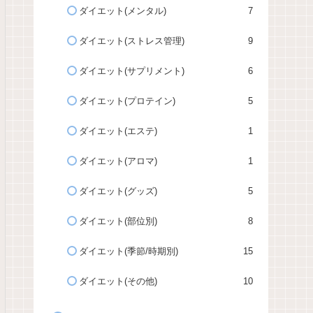
ダイエット(メンタル)
7
ダイエット(ストレス管理)
9
ダイエット(サプリメント)
6
ダイエット(プロテイン)
5
ダイエット(エステ)
1
ダイエット(アロマ)
1
ダイエット(グッズ)
5
ダイエット(部位別)
8
ダイエット(季節/時期別)
15
ダイエット(その他)
10