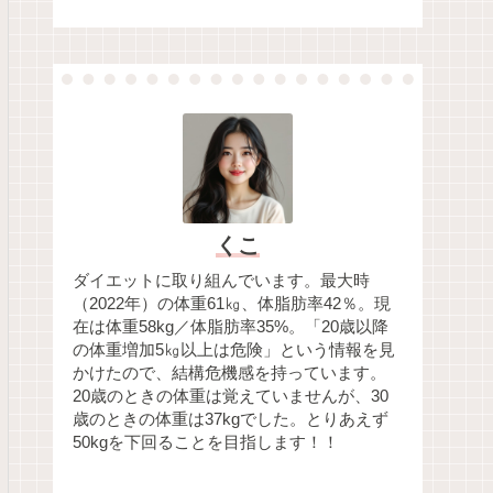
くこ
ダイエットに取り組んでいます。最大時
（2022年）の体重61㎏、体脂肪率42％。現
在は体重58kg／体脂肪率35%。「20歳以降
の体重増加5㎏以上は危険」という情報を見
かけたので、結構危機感を持っています。
20歳のときの体重は覚えていませんが、30
歳のときの体重は37kgでした。とりあえず
50kgを下回ることを目指します！！