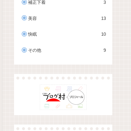
補正下着
3
美容
13
快眠
10
その他
9