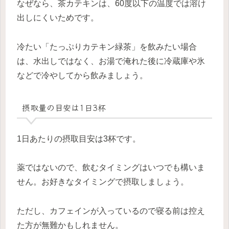
なぜなら、茶カテキンは、60度以下の温度では溶け
出しにくいためです。
冷たい「たっぷりカテキン緑茶」を飲みたい場合
は、水出しではなく、お湯で淹れた後に冷蔵庫や氷
などで冷やしてから飲みましょう。
摂取量の目安は1日3杯
1日あたりの摂取目安は3杯です。
薬ではないので、飲むタイミングはいつでも構いま
せん。お好きなタイミングで摂取しましょう。
ただし、カフェインが入っているので寝る前は控え
た方が無難かもしれません。