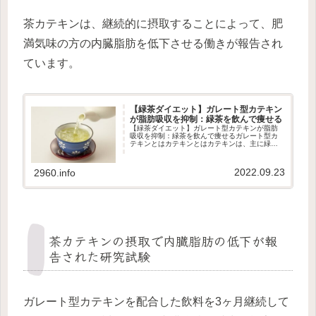
茶カテキンは、継続的に摂取することによって、肥
満気味の方の内臓脂肪を低下させる働きが報告され
ています。
【緑茶ダイエット】ガレート型カテキン
が脂肪吸収を抑制：緑茶を飲んで痩せる
【緑茶ダイエット】ガレート型カテキンが脂肪
吸収を抑制：緑茶を飲んで痩せるガレート型カ
テキンとはカテキンとはカテキンは、主に緑茶
に含まれている苦味や渋み成分です。「カテキ
ン」は、主に8種類あるカテキン類の総称です。
そのうち、元々茶葉に含まれる...
2022.09.23
2960.info
茶カテキンの摂取で内臓脂肪の低下が報
告された研究試験
ガレート型カテキンを配合した飲料を3ヶ月継続して