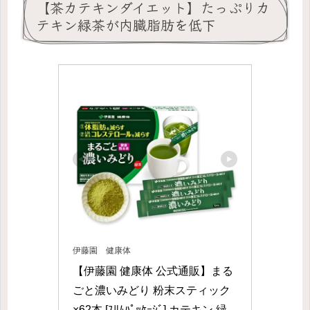
【茶カテキンダイエット】たっぷりカ
テキン緑茶が内臓脂肪を低下
伊藤園 健康体
【伊藤園 健康体 公式通販】まる
ごと濃いみどり 粉末スティック 
×62本 [ｽﾘﾑﾊﾟｯｹｰｼﾞ] カテキン 緑