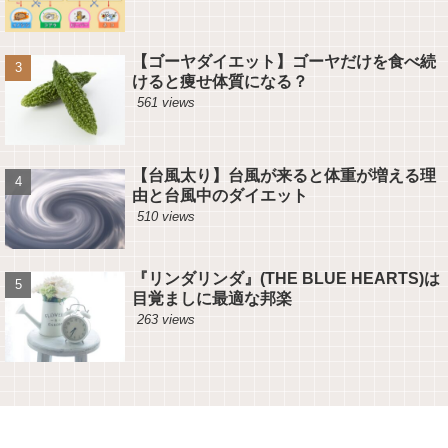
【ゴーヤダイエット】ゴーヤだけを食べ続
けると痩せ体質になる？
561 views
【台風太り】台風が来ると体重が増える理
由と台風中のダイエット
510 views
『リンダリンダ』(THE BLUE HEARTS)は
目覚ましに最適な邦楽
263 views