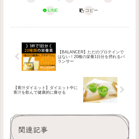
LINE
コピー
【BALANCER】ただのプロテインで
はない！20種の栄養1日分を摂れるバ
ランサー
【青汁ダイエット】ダイエット中に
青汁を飲んで健康的に痩せる
関連記事