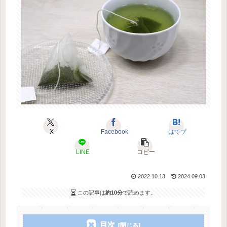
X
Facebook
はてブ
LINE
コピー
2022.10.13
2024.09.03
この記事は
約10分
で読めます。
目次