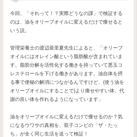
今回、「それって！？実際どうなの課」で検証する
のは、油をオリーブオイルに変えるだけで痩せると
いう説。
管理栄養士の渡辺亜里夏先生によると、「オリーブ
オイルにはオレイン酸という脂肪酸が含まれていま
す。脂肪分解を活性化する働きを持っていて悪玉コ
レステロールを下げる働きがあります。油自体を摂
る事で便秘の解消につながるんですけど、(使う油を
オリーブオイルにすることで)より痩せやすい体、代
謝の良い体を作れるようになっています」
油をオリーブオイルに変えるだけで痩せるのか？気
になるウワサの真相を、双子コンビの「ザ・たっ
ち」が全く同じ生活を送って検証！