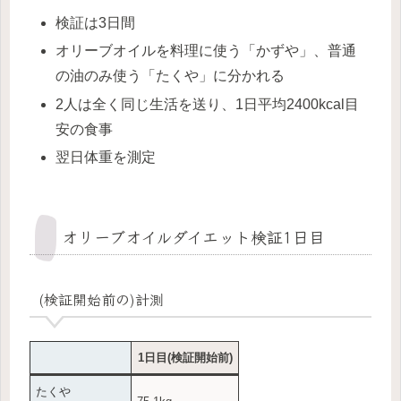
検証は3日間
オリーブオイルを料理に使う「かずや」、普通
の油のみ使う「たくや」に分かれる
2人は全く同じ生活を送り、1日平均2400kcal目
安の食事
翌日体重を測定
オリーブオイルダイエット検証1日目
(検証開始前の)計測
1日目(検証開始前)
たくや