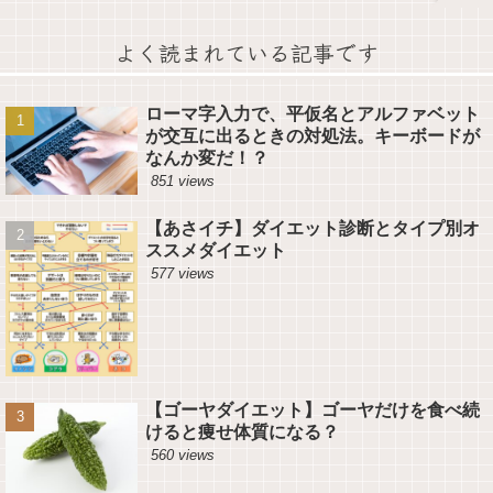
よく読まれている記事です
ローマ字入力で、平仮名とアルファベット
が交互に出るときの対処法。キーボードが
なんか変だ！？
851 views
【あさイチ】ダイエット診断とタイプ別オ
ススメダイエット
577 views
【ゴーヤダイエット】ゴーヤだけを食べ続
けると痩せ体質になる？
560 views