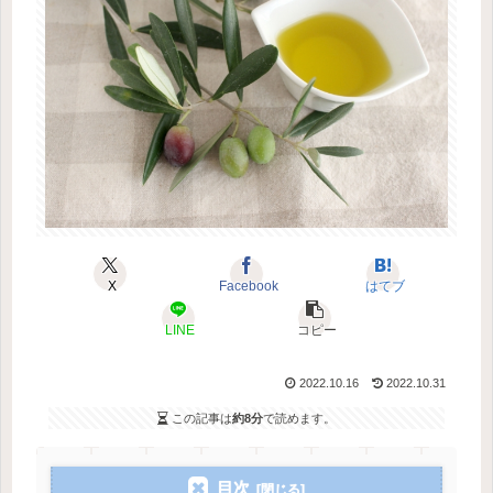
X
Facebook
はてブ
LINE
コピー
2022.10.16
2022.10.31
この記事は
約8分
で読めます。
目次