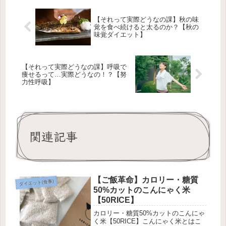
【それって実際どうなの課】秋の味
覚を食べ続けると太るのか？【秋の
味覚ダイエット】
【それって実際どうなの課】呼吸で
痩せるって…実際どうなの！？【努
力性呼吸】
関連記事
【ご飯革命】カロリー・糖質
ダイエット(食事)
50%カットのこんにゃく米
【50RICE】
カロリー・糖質50%カットのこんにゃ
く米【50RICE】こんにゃく米とはこ