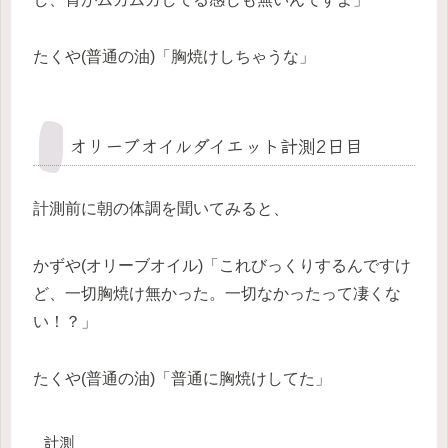
たくや(普通の油)「胸焼けしちゃうな」
オリーブオイルダイエット計測2日目
計測前に朝の体調を聞いてみると、
かずや(オリーブオイル)「これびっくりするんですけ
ど、一切胸焼け無かった。一切なかったって凄くな
い！？」
たくや(普通の油)「普通に胸焼けしてた」
計測