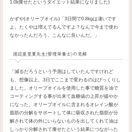
1.0k痩せたというダイエット結果になりました)
かずや(オリーブオイル)「3日間で0.8kgは凄いです
よ。たくやは増えてるんですよ？なんで今まで使わ
なかったんだろう。こんなに良いんだ。」
渡辺亜里夏先生(管理栄養士)の見解
「減るだろうという予測はしていたんですけれど
も、想像以上。3日でここまで変わるのはびっくりし
ました。オリーブオイルを使用した事で糖質を油で
コーティングする事が出来て血糖値の上昇が緩やか
になった。オリーブオイルに含まれるオレイン酸が
脂肪の分解をサポートして体に吸収された脂肪が分
解されて体の外にいらないものを出してくれて油は
しっかり分解されて痩せたという結果につながった