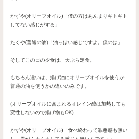
かずや(オリーブオイル)「僕の方はあんまりギトギト
してない感じがする」
たくや(普通の油)「油っぽい感じですよ。僕のは」
そしてこの日の夕食は、天ぷら定食。
もちろん違いは、揚げ油にオリーブオイルを使うか
普通の油を使うかの違いのみです。
(オリーブオイルに含まれるオレイン酸は加熱しても
変性しないので揚げ物もOK)
かずや(オリーブオイル)「食べ終わって罪悪感も無い
し、胃がムカムカしてる感じも無いんですよ」