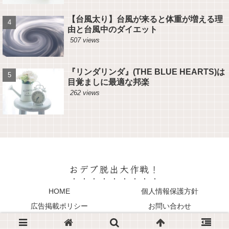
【台風太り】台風が来ると体重が増える理
由と台風中のダイエット
507 views
『リンダリンダ』(THE BLUE HEARTS)は
目覚ましに最適な邦楽
262 views
おデブ脱出大作戦！
HOME
個人情報保護方針
広告掲載ポリシー
お問い合わせ
© 2021 おデブ脱出大作戦！.