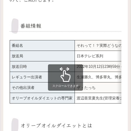
番組情報
番組名
それって！？実際どうなの課
放送局
日本テレビ系列
放送日時
2022年10月12日23時59分～
レギュラー出演者
生瀬勝久、博多華丸、博多大吉、
スクロールできます
その他出演者
ザ・たっち
オリーブオイルダイエットの専門家
渡辺亜里夏先生(管理栄養士)
オリーブオイルダイエットとは