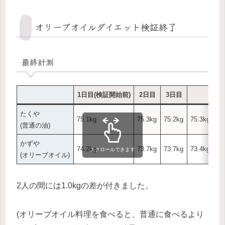
オリーブオイルダイエット検証終了
最終計測
1日目(検証開始前)
2日目
3日目
たくや
75.1kg
75.3kg
75.2kg
75.3kg (
(普通の油)
かずや
74.2kg
73.7kg
73.7kg
73.4kg (
スクロールできます
(オリーブオイル)
2人の間には1.0kgの差が付きました。
(オリーブオイル料理を食べると、普通に食べるより