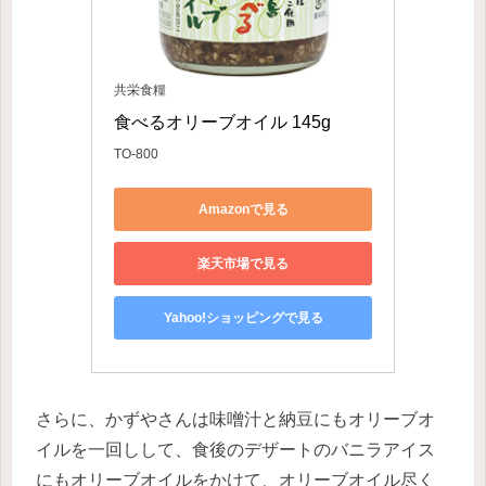
共栄食糧
食べるオリーブオイル 145g
TO-800
Amazonで見る
楽天市場で見る
Yahoo!ショッピングで見る
さらに、かずやさんは味噌汁と納豆にもオリーブオ
イルを一回しして、食後のデザートのバニラアイス
にもオリーブオイルをかけて、オリーブオイル尽く