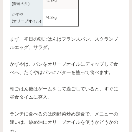
75.1kg
(普通の油)
かずや
74.2kg
(オリーブオイル)
まず、初日の朝ごはんはフランスパン、スクランブ
ルエッグ、サラダ。
かずやは、パンをオリーブオイルにディップして食
べへ、たくやはパンにバターを塗って食べます。
朝ごはん後はゲームをして過ごしていると、すぐに
昼食タイムに突入。
ランチに食べるのは肉野菜炒め定食で、メニューの
違いは、炒め油にオリーブオイルを使うかどうかの
み。